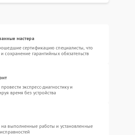
ванные мастера
прошедшие сертификацию специалисты, что
 и сохранение гарантийных обязательств
онт
провести экспресс-диагностику и
руя время без устройства
я на выполненные работы и установленные
еисправностей