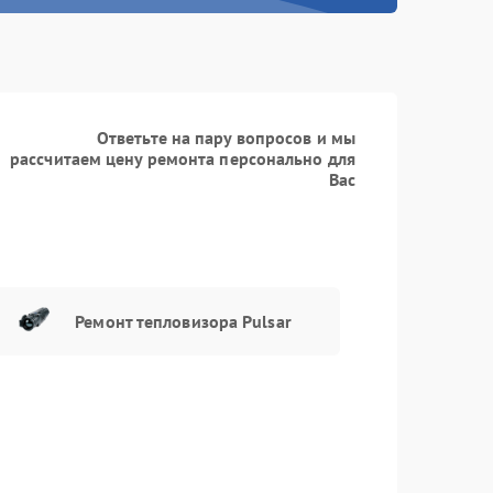
Заказать
590 рублей
Заказать
1250 рублей
Заказать
1000 рублей
Ответьте на пару вопросов и мы
рассчитаем цену ремонта персонально для
Заказать
550 рублей
Вас
Заказать
750 рублей
Заказать
1100 рублей
Ремонт тепловизора Pulsar
Заказать
750 рублей
Заказать
650 рублей