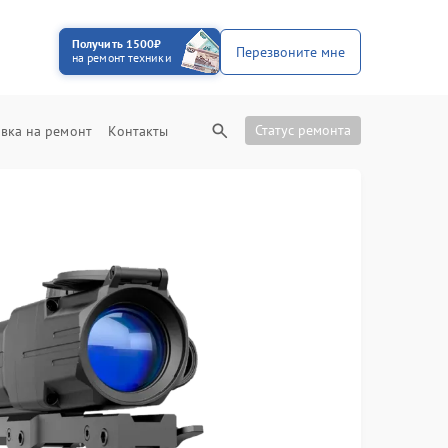
Получить 1500₽
Перезвоните мне
на ремонт техники
Статус ремонта
вка на ремонт
Контакты