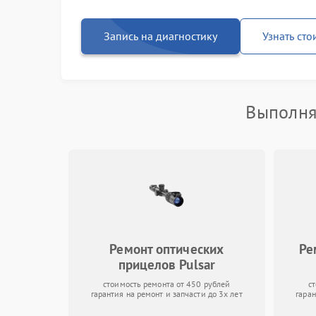
Запись на диагностику
Узнать сто
Выполня
Ремонт оптических
Ре
прицелов Pulsar
стоимость ремонта от 450 рублей
с
гарантия на ремонт и запчасти до 3х лет
гаран