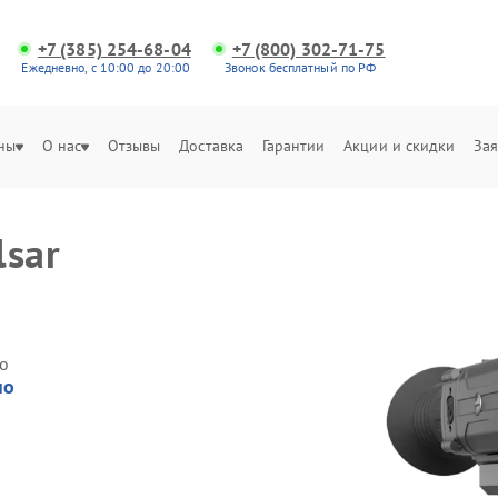
+7 (385) 254-68-04
+7 (800) 302-71-75
Ежедневно, с 10:00 до 20:00
Звонок бесплатный по РФ
ны
О нас
Отзывы
Доставка
Гарантии
Акции и скидки
Зая
lsar
о
но