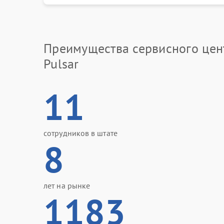
Преимущества сервисного цен
Pulsar
11
сотрудников в штате
8
лет на рынке
1183